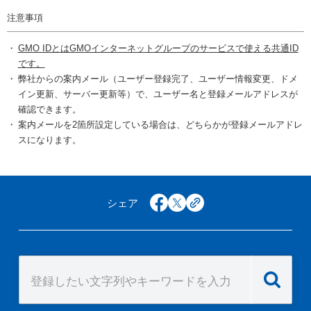
注意事項
GMO IDとはGMOインターネットグループのサービスで使える共通ID
です。
弊社からの案内メール（ユーザー登録完了、ユーザー情報変更、ドメ
イン更新、サーバー更新等）で、ユーザー名と登録メールアドレスが
確認できます。
案内メールを2箇所設定している場合は、どちらかが登録メールアドレ
スになります。
シェア
facebook
x
copy