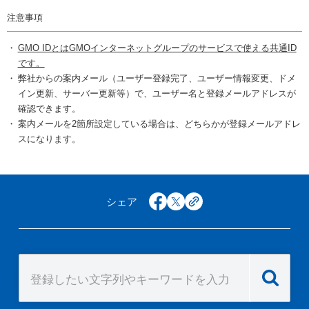
注意事項
GMO IDとはGMOインターネットグループのサービスで使える共通ID
です。
弊社からの案内メール（ユーザー登録完了、ユーザー情報変更、ドメ
イン更新、サーバー更新等）で、ユーザー名と登録メールアドレスが
確認できます。
案内メールを2箇所設定している場合は、どちらかが登録メールアドレ
スになります。
シェア
facebook
x
copy