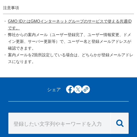
注意事項
GMO IDとはGMOインターネットグループのサービスで使える共通ID
です。
弊社からの案内メール（ユーザー登録完了、ユーザー情報変更、ドメ
イン更新、サーバー更新等）で、ユーザー名と登録メールアドレスが
確認できます。
案内メールを2箇所設定している場合は、どちらかが登録メールアドレ
スになります。
シェア
facebook
x
copy