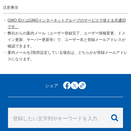
注意事項
GMO IDとはGMOインターネットグループのサービスで使える共通ID
です。
弊社からの案内メール（ユーザー登録完了、ユーザー情報変更、ドメ
イン更新、サーバー更新等）で、ユーザー名と登録メールアドレスが
確認できます。
案内メールを2箇所設定している場合は、どちらかが登録メールアドレ
スになります。
シェア
facebook
x
copy