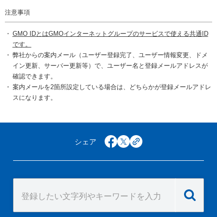
注意事項
GMO IDとはGMOインターネットグループのサービスで使える共通ID
です。
弊社からの案内メール（ユーザー登録完了、ユーザー情報変更、ドメ
イン更新、サーバー更新等）で、ユーザー名と登録メールアドレスが
確認できます。
案内メールを2箇所設定している場合は、どちらかが登録メールアドレ
スになります。
シェア
facebook
x
copy