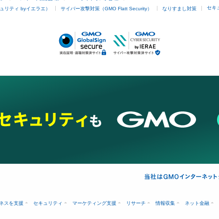
セキ
ュリティ byイエラエ）
サイバー攻撃対策（GMO Flatt Security）
なりすまし対策
ネスを支援
セキュリティ
マーケティング支援
リサーチ
情報収集
ネット金融