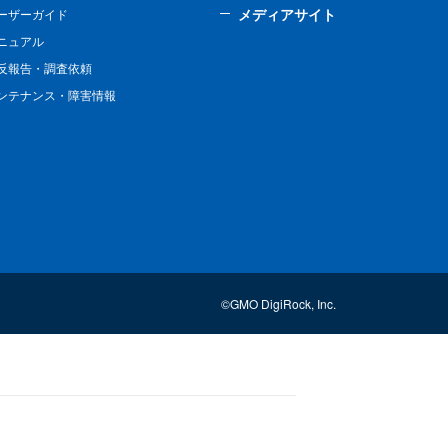
メディアサイト
ーザーガイド
ニュアル
反報告・調査依頼
ンテナンス・障害情報
©GMO DigiRock, Inc.