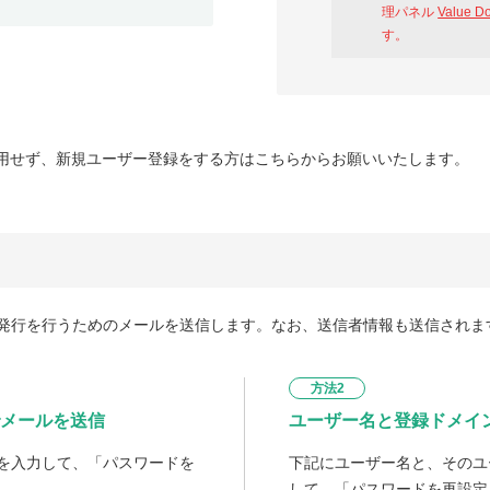
理パネル
Value D
す。
用せず、新規ユーザー登録をする方はこちらからお願いいたします。
発行を行うためのメールを送信します。なお、送信者情報も送信されま
方法2
メールを送信
ユーザー名と登録ドメイ
を入力して、「パスワードを
下記にユーザー名と、そのユ
して、「パスワードを再設定