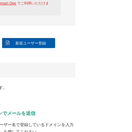
omain One
でご利用いただけま
新規ユーザー登録
す。
ンでメールを送信
ーザー名で登録しているドメインを入力
」を押してください。