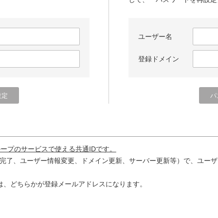
ユーザー名
登録ドメイン
ループのサービスで使える共通IDです。
完了、ユーザー情報変更、ドメイン更新、サーバー更新等）で、ユーザ
は、どちらかが登録メールアドレスになります。