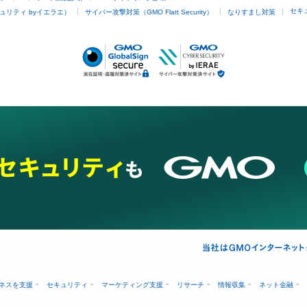
セキ
ュリティ byイエラエ）
サイバー攻撃対策（GMO Flatt Security）
なりすまし対策
ネスを支援
セキュリティ
マーケティング支援
リサーチ
情報収集
ネット金融