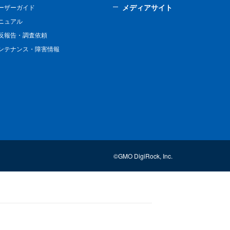
メディアサイト
ーザーガイド
ニュアル
反報告・調査依頼
ンテナンス・障害情報
©GMO DigiRock, Inc.