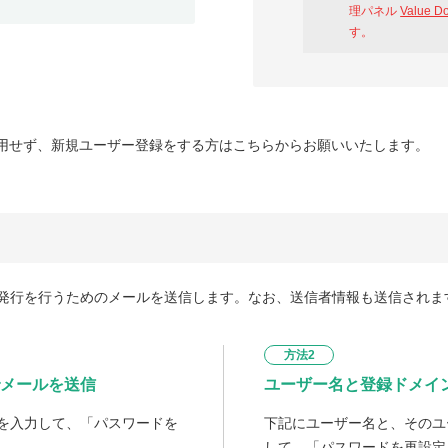
理パネル
Value D
す。
用せず、新規ユーザー登録をする方はこちらからお願いいたします。
発行を行うためのメールを送信します。なお、送信者情報も送信されま
方法2
メールを送信
ユーザー名と登録ドメイ
を入力して、「パスワードを
下記にユーザー名と、そのユ
して、「パスワードを再設定