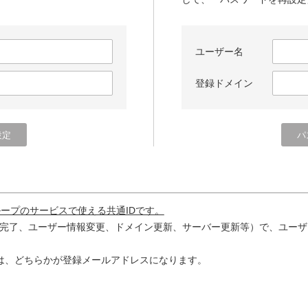
ユーザー名
登録ドメイン
ループのサービスで使える共通IDです。
完了、ユーザー情報変更、ドメイン更新、サーバー更新等）で、ユーザ
は、どちらかが登録メールアドレスになります。