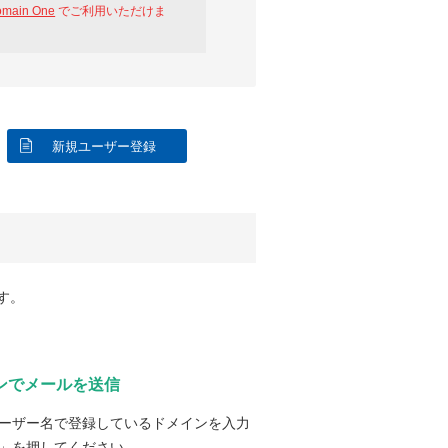
omain One
でご利用いただけま
新規ユーザー登録
す。
ンでメールを送信
ーザー名で登録しているドメインを入力
」を押してください。