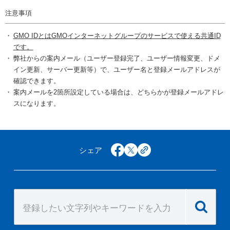
注意事項
GMO IDとはGMOインターネットグループのサービスで使える共通ID
です。
弊社からの案内メール（ユーザー登録完了、ユーザー情報変更、ドメ
イン更新、サーバー更新等）で、ユーザー名と登録メールアドレスが
確認できます。
案内メールを2箇所設定している場合は、どちらかが登録メールアドレ
スになります。
シェア
facebook
x
copy