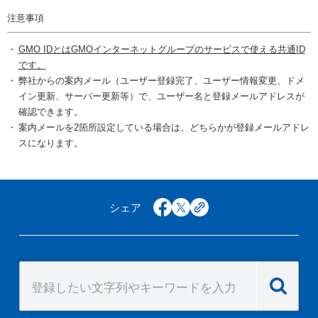
注意事項
GMO IDとはGMOインターネットグループのサービスで使える共通ID
です。
弊社からの案内メール（ユーザー登録完了、ユーザー情報変更、ドメ
イン更新、サーバー更新等）で、ユーザー名と登録メールアドレスが
確認できます。
案内メールを2箇所設定している場合は、どちらかが登録メールアドレ
スになります。
シェア
facebook
x
copy