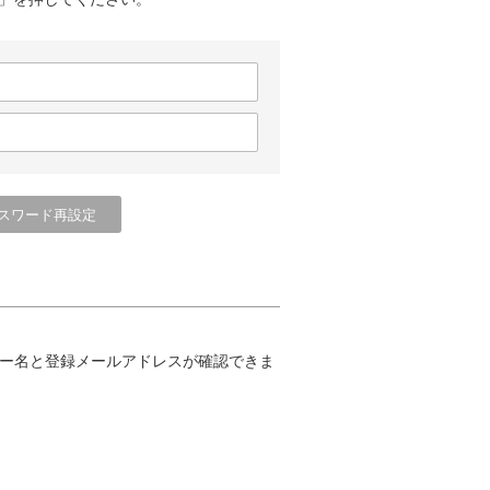
ー名と登録メールアドレスが確認できま