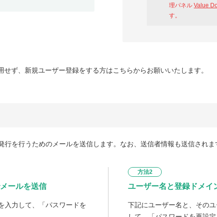
理パネル
Value D
す。
用せず、新規ユーザー登録をする方はこちらからお願いいたします。
発行を行うためのメールを送信します。なお、送信者情報も送信されま
方法2
メールを送信
ユーザー名と登録ドメイ
を入力して、「パスワードを
下記にユーザー名と、そのユ
して、「パスワードを再設定