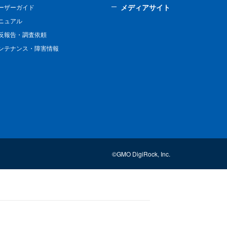
メディアサイト
ーザーガイド
ニュアル
反報告・調査依頼
ンテナンス・障害情報
©GMO DigiRock, Inc.