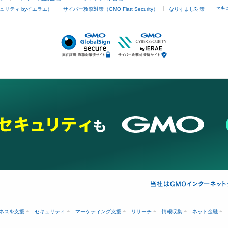
セキ
ュリティ byイエラエ）
サイバー攻撃対策（GMO Flatt Security）
なりすまし対策
ネスを支援
セキュリティ
マーケティング支援
リサーチ
情報収集
ネット金融