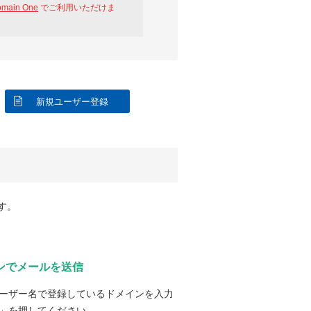
omain One
でご利用いただけま
新規ユーザー登録
す。
ンでメールを送信
ーザー名で登録しているドメインを入力
」を押してください。