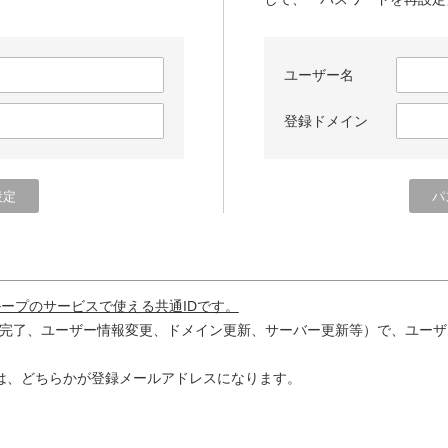
ユーザー名
登録ドメイン
ループのサービスで使える共通IDです。
完了、ユーザー情報変更、ドメイン更新、サーバー更新等）で、ユーザ
は、どちらかが登録メールアドレスになります。