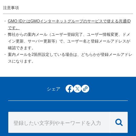
注意事項
GMO IDとはGMOインターネットグループのサービスで使える共通ID
です。
弊社からの案内メール（ユーザー登録完了、ユーザー情報変更、ドメ
イン更新、サーバー更新等）で、ユーザー名と登録メールアドレスが
確認できます。
案内メールを2箇所設定している場合は、どちらかが登録メールアドレ
スになります。
シェア
facebook
x
copy