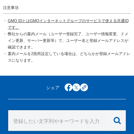
注意事項
GMO IDとはGMOインターネットグループのサービスで使える共通ID
です。
弊社からの案内メール（ユーザー登録完了、ユーザー情報変更、ドメ
イン更新、サーバー更新等）で、ユーザー名と登録メールアドレスが
確認できます。
案内メールを2箇所設定している場合は、どちらかが登録メールアドレ
スになります。
シェア
facebook
x
copy