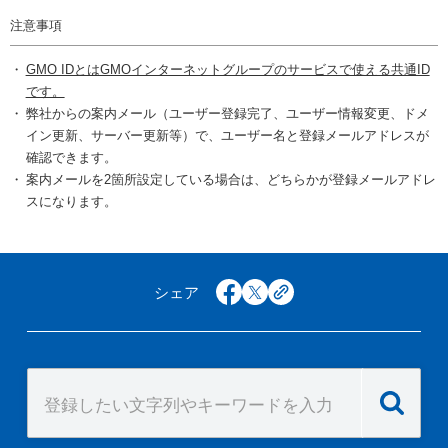
注意事項
GMO IDとはGMOインターネットグループのサービスで使える共通ID
です。
弊社からの案内メール（ユーザー登録完了、ユーザー情報変更、ドメ
イン更新、サーバー更新等）で、ユーザー名と登録メールアドレスが
確認できます。
案内メールを2箇所設定している場合は、どちらかが登録メールアドレ
スになります。
シェア
facebook
x
copy