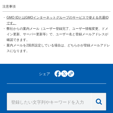
注意事項
GMO IDとはGMOインターネットグループのサービスで使える共通ID
です。
弊社からの案内メール（ユーザー登録完了、ユーザー情報変更、ドメ
イン更新、サーバー更新等）で、ユーザー名と登録メールアドレスが
確認できます。
案内メールを2箇所設定している場合は、どちらかが登録メールアドレ
スになります。
シェア
facebook
x
copy