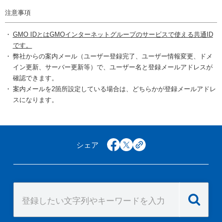
注意事項
GMO IDとはGMOインターネットグループのサービスで使える共通ID
です。
弊社からの案内メール（ユーザー登録完了、ユーザー情報変更、ドメ
イン更新、サーバー更新等）で、ユーザー名と登録メールアドレスが
確認できます。
案内メールを2箇所設定している場合は、どちらかが登録メールアドレ
スになります。
シェア
facebook
x
copy