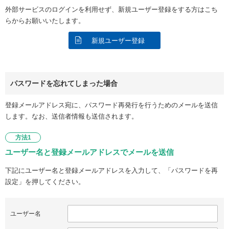
外部サービスのログインを利用せず、新規ユーザー登録をする方はこち
らからお願いいたします。
新規ユーザー登録
パスワードを忘れてしまった場合
登録メールアドレス宛に、パスワード再発行を行うためのメールを送信
します。なお、送信者情報も送信されます。
方法1
ユーザー名と登録メールアドレスでメールを送信
下記にユーザー名と登録メールアドレスを入力して、「パスワードを再
設定」を押してください。
ユーザー名