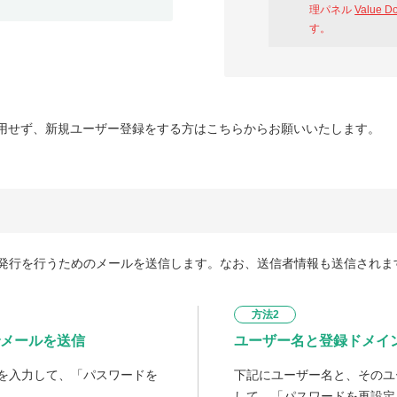
理パネル
Value D
す。
用せず、新規ユーザー登録をする方はこちらからお願いいたします。
発行を行うためのメールを送信します。なお、送信者情報も送信されま
方法2
メールを送信
ユーザー名と登録ドメイ
を入力して、「パスワードを
下記にユーザー名と、そのユ
して、「パスワードを再設定