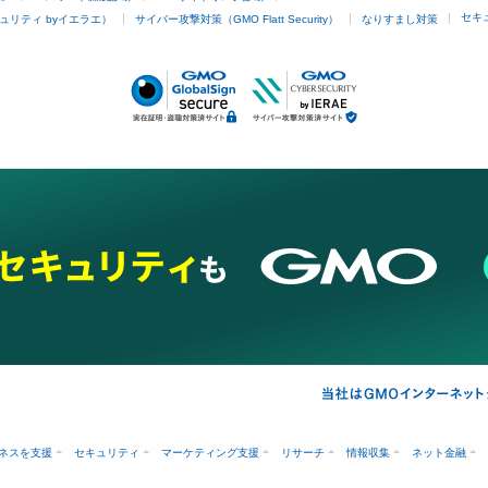
セキ
ュリティ byイエラエ）
サイバー攻撃対策（GMO Flatt Security）
なりすまし対策
ネスを支援
セキュリティ
マーケティング支援
リサーチ
情報収集
ネット金融