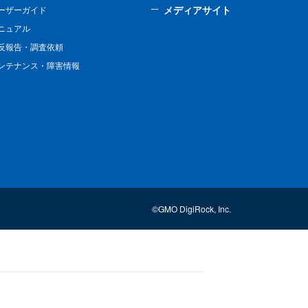
メディアサイト
ーザーガイド
ニュアル
反報告・調査依頼
ンテナンス・障害情報
©GMO DigiRock, Inc.