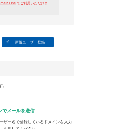
omain One
でご利用いただけま
新規ユーザー登録
す。
ンでメールを送信
ーザー名で登録しているドメインを入力
」を押してください。