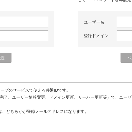
ユーザー名
登録ドメイン
ループのサービスで使える共通IDです。
完了、ユーザー情報変更、ドメイン更新、サーバー更新等）で、ユーザ
は、どちらかが登録メールアドレスになります。