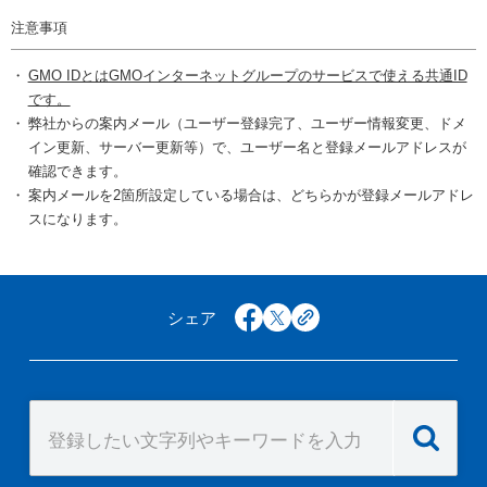
注意事項
GMO IDとはGMOインターネットグループのサービスで使える共通ID
です。
弊社からの案内メール（ユーザー登録完了、ユーザー情報変更、ドメ
イン更新、サーバー更新等）で、ユーザー名と登録メールアドレスが
確認できます。
案内メールを2箇所設定している場合は、どちらかが登録メールアドレ
スになります。
シェア
facebook
x
copy