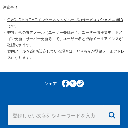
注意事項
GMO IDとはGMOインターネットグループのサービスで使える共通ID
です。
弊社からの案内メール（ユーザー登録完了、ユーザー情報変更、ドメ
イン更新、サーバー更新等）で、ユーザー名と登録メールアドレスが
確認できます。
案内メールを2箇所設定している場合は、どちらかが登録メールアドレ
スになります。
シェア
facebook
x
copy