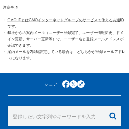
注意事項
GMO IDとはGMOインターネットグループのサービスで使える共通ID
です。
弊社からの案内メール（ユーザー登録完了、ユーザー情報変更、ドメ
イン更新、サーバー更新等）で、ユーザー名と登録メールアドレスが
確認できます。
案内メールを2箇所設定している場合は、どちらかが登録メールアドレ
スになります。
シェア
facebook
x
copy