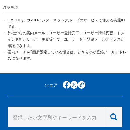
注意事項
GMO IDとはGMOインターネットグループのサービスで使える共通ID
です。
弊社からの案内メール（ユーザー登録完了、ユーザー情報変更、ドメ
イン更新、サーバー更新等）で、ユーザー名と登録メールアドレスが
確認できます。
案内メールを2箇所設定している場合は、どちらかが登録メールアドレ
スになります。
シェア
facebook
x
copy