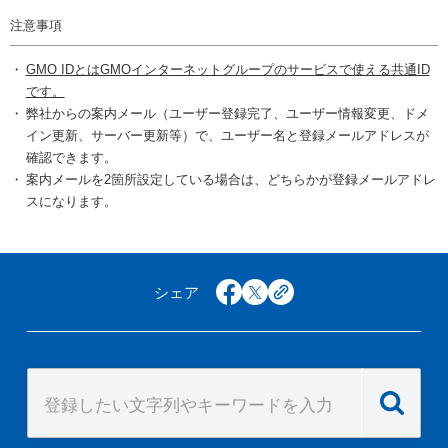
注意事項
GMO IDとはGMOインターネットグループのサービスで使える共通ID
です。
弊社からの案内メール（ユーザー登録完了、ユーザー情報変更、ドメ
イン更新、サーバー更新等）で、ユーザー名と登録メールアドレスが
確認できます。
案内メールを2箇所設定している場合は、どちらかが登録メールアドレ
スになります。
シェア
facebook
x
copy