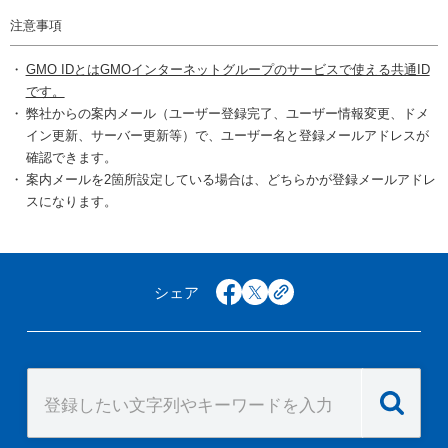
注意事項
GMO IDとはGMOインターネットグループのサービスで使える共通ID
です。
弊社からの案内メール（ユーザー登録完了、ユーザー情報変更、ドメ
イン更新、サーバー更新等）で、ユーザー名と登録メールアドレスが
確認できます。
案内メールを2箇所設定している場合は、どちらかが登録メールアドレ
スになります。
シェア
facebook
x
copy