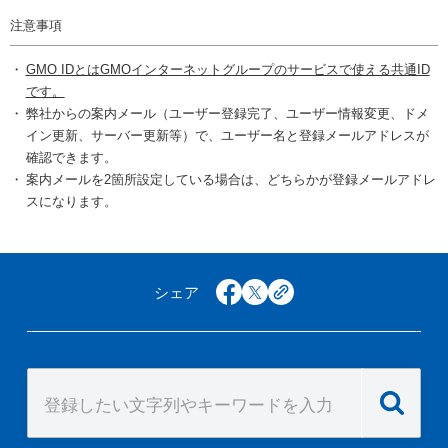
注意事項
GMO IDとはGMOインターネットグループのサービスで使える共通ID
です。
弊社からの案内メール（ユーザー登録完了、ユーザー情報変更、ドメ
イン更新、サーバー更新等）で、ユーザー名と登録メールアドレスが
確認できます。
案内メールを2箇所設定している場合は、どちらかが登録メールアドレ
スになります。
シェア
facebook
x
copy