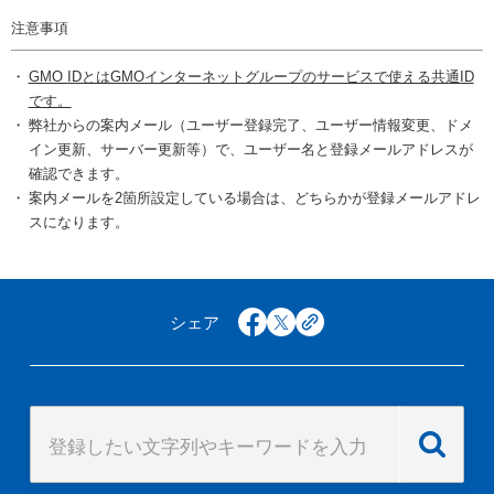
注意事項
GMO IDとはGMOインターネットグループのサービスで使える共通ID
です。
弊社からの案内メール（ユーザー登録完了、ユーザー情報変更、ドメ
イン更新、サーバー更新等）で、ユーザー名と登録メールアドレスが
確認できます。
案内メールを2箇所設定している場合は、どちらかが登録メールアドレ
スになります。
シェア
facebook
x
copy