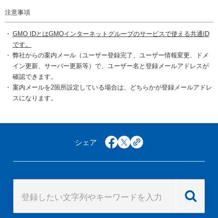
注意事項
GMO IDとはGMOインターネットグループのサービスで使える共通ID
です。
弊社からの案内メール（ユーザー登録完了、ユーザー情報変更、ドメ
イン更新、サーバー更新等）で、ユーザー名と登録メールアドレスが
確認できます。
案内メールを2箇所設定している場合は、どちらかが登録メールアドレ
スになります。
シェア
facebook
x
copy