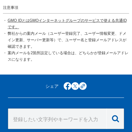
注意事項
GMO IDとはGMOインターネットグループのサービスで使える共通ID
です。
弊社からの案内メール（ユーザー登録完了、ユーザー情報変更、ドメ
イン更新、サーバー更新等）で、ユーザー名と登録メールアドレスが
確認できます。
案内メールを2箇所設定している場合は、どちらかが登録メールアドレ
スになります。
シェア
facebook
x
copy