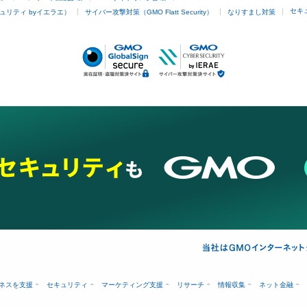
セキ
ュリティ byイエラエ）
サイバー攻撃対策（GMO Flatt Security）
なりすまし対策
ネスを支援
セキュリティ
マーケティング支援
リサーチ
情報収集
ネット金融