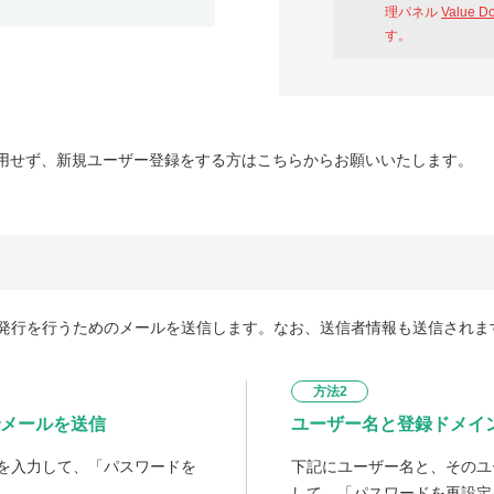
理パネル
Value D
す。
用せず、新規ユーザー登録をする方はこちらからお願いいたします。
発行を行うためのメールを送信します。なお、送信者情報も送信されま
方法2
メールを送信
ユーザー名と登録ドメイ
を入力して、「パスワードを
下記にユーザー名と、そのユ
して、「パスワードを再設定