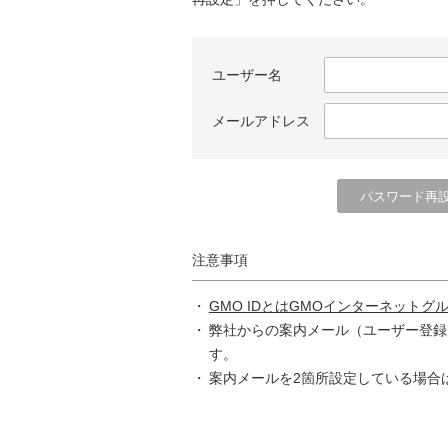
ユーザー名
メールアドレス
注意事項
GMO IDとはGMOインターネットグ
弊社からの案内メール（ユーザー登録
す。
案内メールを2箇所設定している場合