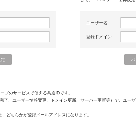
ユーザー名
登録ドメイン
ループのサービスで使える共通IDです。
完了、ユーザー情報変更、ドメイン更新、サーバー更新等）で、ユーザ
は、どちらかが登録メールアドレスになります。