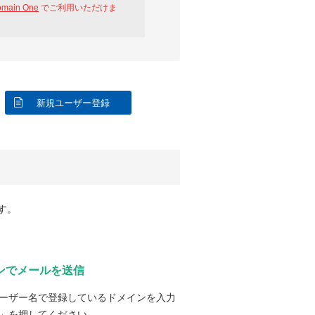
omain One
でご利用いただけま
新規ユーザー登録
す。
ンでメールを送信
ーザー名で登録しているドメインを入力
」を押してください。