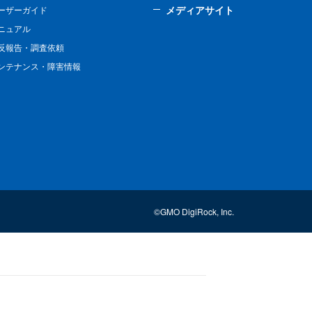
メディアサイト
ーザーガイド
ニュアル
反報告・調査依頼
ンテナンス・障害情報
©GMO DigiRock, Inc.