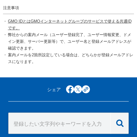
注意事項
GMO IDとはGMOインターネットグループのサービスで使える共通ID
です。
弊社からの案内メール（ユーザー登録完了、ユーザー情報変更、ドメ
イン更新、サーバー更新等）で、ユーザー名と登録メールアドレスが
確認できます。
案内メールを2箇所設定している場合は、どちらかが登録メールアドレ
スになります。
シェア
facebook
x
copy