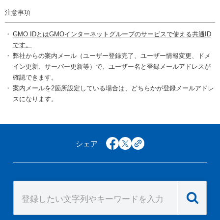
注意事項
GMO IDとはGMOインターネットグループのサービスで使える共通ID
です。
弊社からの案内メール（ユーザー登録完了、ユーザー情報変更、ドメ
イン更新、サーバー更新等）で、ユーザー名と登録メールアドレスが
確認できます。
案内メールを2箇所設定している場合は、どちらかが登録メールアドレ
スになります。
シェア
facebook
x
copy