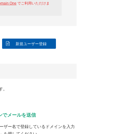
omain One
でご利用いただけま
新規ユーザー登録
す。
ンでメールを送信
ーザー名で登録しているドメインを入力
」を押してください。