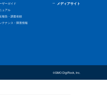
メディアサイト
ーザーガイド
ニュアル
反報告・調査依頼
ンテナンス・障害情報
©GMO DigiRock, Inc.