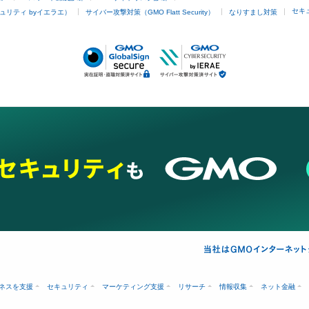
セキ
ュリティ byイエラエ）
サイバー攻撃対策（GMO Flatt Security）
なりすまし対策
ネスを支援
セキュリティ
マーケティング支援
リサーチ
情報収集
ネット金融