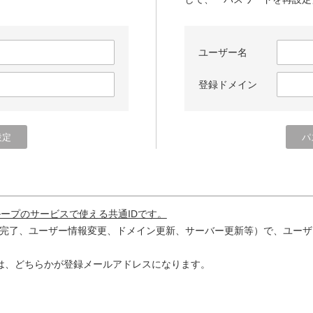
ユーザー名
登録ドメイン
ループのサービスで使える共通IDです。
完了、ユーザー情報変更、ドメイン更新、サーバー更新等）で、ユーザ
は、どちらかが登録メールアドレスになります。