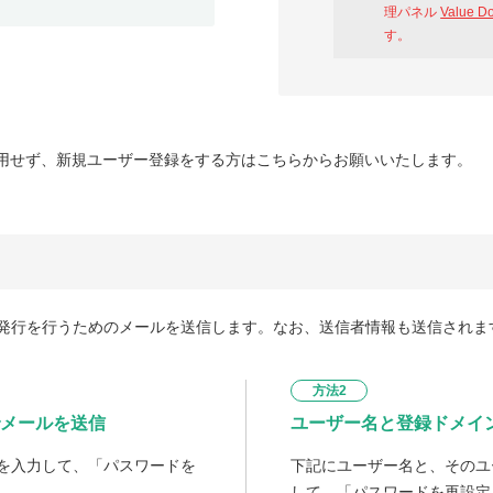
理パネル
Value D
す。
用せず、新規ユーザー登録をする方はこちらからお願いいたします。
発行を行うためのメールを送信します。なお、送信者情報も送信されま
方法2
メールを送信
ユーザー名と登録ドメイ
を入力して、「パスワードを
下記にユーザー名と、そのユ
して、「パスワードを再設定