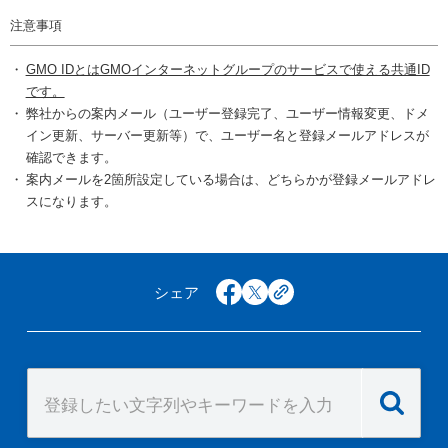
注意事項
GMO IDとはGMOインターネットグループのサービスで使える共通ID
です。
弊社からの案内メール（ユーザー登録完了、ユーザー情報変更、ドメ
イン更新、サーバー更新等）で、ユーザー名と登録メールアドレスが
確認できます。
案内メールを2箇所設定している場合は、どちらかが登録メールアドレ
スになります。
シェア
facebook
x
copy