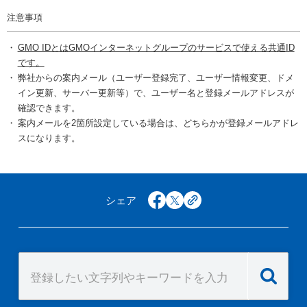
注意事項
GMO IDとはGMOインターネットグループのサービスで使える共通ID
です。
弊社からの案内メール（ユーザー登録完了、ユーザー情報変更、ドメ
イン更新、サーバー更新等）で、ユーザー名と登録メールアドレスが
確認できます。
案内メールを2箇所設定している場合は、どちらかが登録メールアドレ
スになります。
シェア
facebook
x
copy