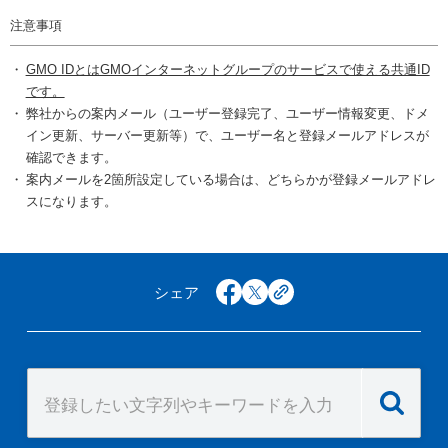
注意事項
GMO IDとはGMOインターネットグループのサービスで使える共通ID
です。
弊社からの案内メール（ユーザー登録完了、ユーザー情報変更、ドメ
イン更新、サーバー更新等）で、ユーザー名と登録メールアドレスが
確認できます。
案内メールを2箇所設定している場合は、どちらかが登録メールアドレ
スになります。
シェア
facebook
x
copy