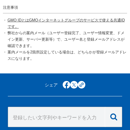
注意事項
GMO IDとはGMOインターネットグループのサービスで使える共通ID
です。
弊社からの案内メール（ユーザー登録完了、ユーザー情報変更、ドメ
イン更新、サーバー更新等）で、ユーザー名と登録メールアドレスが
確認できます。
案内メールを2箇所設定している場合は、どちらかが登録メールアドレ
スになります。
シェア
facebook
x
copy