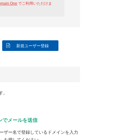
omain One
でご利用いただけま
新規ユーザー登録
す。
ンでメールを送信
ーザー名で登録しているドメインを入力
」を押してください。