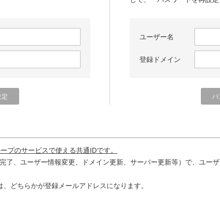
ユーザー名
登録ドメイン
ループのサービスで使える共通IDです。
完了、ユーザー情報変更、ドメイン更新、サーバー更新等）で、ユーザ
は、どちらかが登録メールアドレスになります。