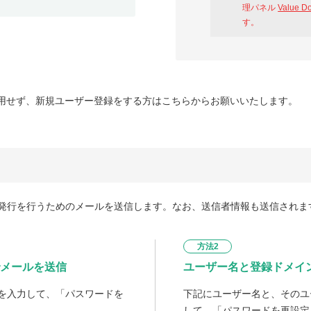
理パネル
Value D
す。
用せず、新規ユーザー登録をする方はこちらからお願いいたします。
発行を行うためのメールを送信します。なお、送信者情報も送信されま
方法2
メールを送信
ユーザー名と登録ドメイ
を入力して、「パスワードを
下記にユーザー名と、そのユ
して、「パスワードを再設定