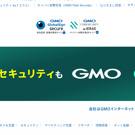
セキ
ュリティ byイエラエ）
サイバー攻撃対策（GMO Flatt Security）
なりすまし対策
ネスを支援
セキュリティ
マーケティング支援
リサーチ
情報収集
ネット金融