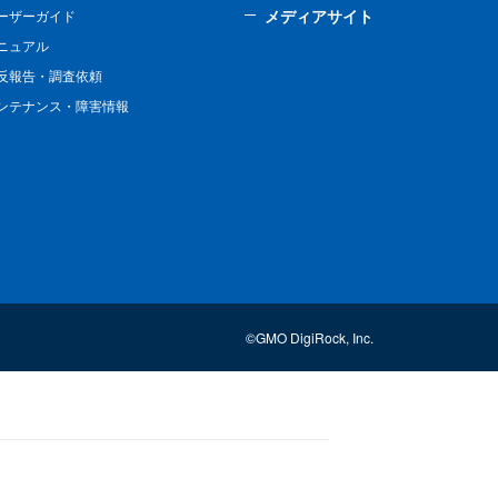
メディアサイト
ーザーガイド
ニュアル
反報告・調査依頼
ンテナンス・障害情報
©GMO DigiRock, Inc.