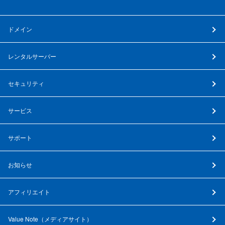
ドメイン
レンタルサーバー
セキュリティ
サービス
サポート
お知らせ
アフィリエイト
Value Note（
メディアサイト
）