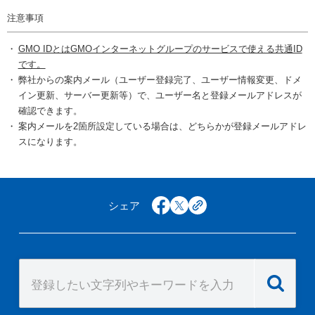
注意事項
GMO IDとはGMOインターネットグループのサービスで使える共通ID
です。
弊社からの案内メール（ユーザー登録完了、ユーザー情報変更、ドメ
イン更新、サーバー更新等）で、ユーザー名と登録メールアドレスが
確認できます。
案内メールを2箇所設定している場合は、どちらかが登録メールアドレ
スになります。
シェア
facebook
x
copy