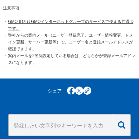
注意事項
GMO IDとはGMOインターネットグループのサービスで使える共通ID
です。
弊社からの案内メール（ユーザー登録完了、ユーザー情報変更、ドメ
イン更新、サーバー更新等）で、ユーザー名と登録メールアドレスが
確認できます。
案内メールを2箇所設定している場合は、どちらかが登録メールアドレ
スになります。
シェア
facebook
x
copy