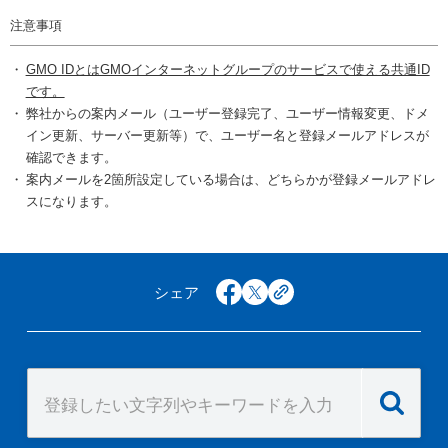
注意事項
GMO IDとはGMOインターネットグループのサービスで使える共通ID
です。
弊社からの案内メール（ユーザー登録完了、ユーザー情報変更、ドメ
イン更新、サーバー更新等）で、ユーザー名と登録メールアドレスが
確認できます。
案内メールを2箇所設定している場合は、どちらかが登録メールアドレ
スになります。
シェア
facebook
x
copy