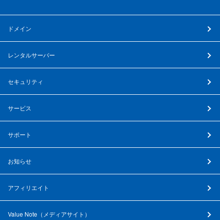
ドメイン
レンタルサーバー
セキュリティ
サービス
サポート
お知らせ
アフィリエイト
Value Note（
メディアサイト
）