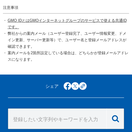
注意事項
GMO IDとはGMOインターネットグループのサービスで使える共通ID
です。
弊社からの案内メール（ユーザー登録完了、ユーザー情報変更、ドメ
イン更新、サーバー更新等）で、ユーザー名と登録メールアドレスが
確認できます。
案内メールを2箇所設定している場合は、どちらかが登録メールアドレ
スになります。
シェア
facebook
x
copy