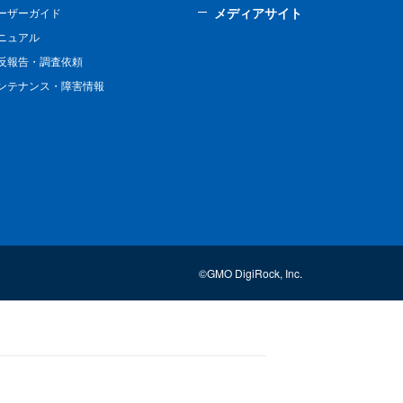
メディアサイト
ーザーガイド
ニュアル
反報告・調査依頼
ンテナンス・障害情報
©GMO DigiRock, Inc.