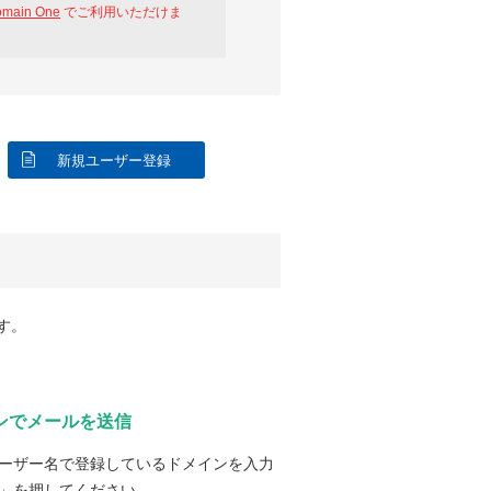
omain One
でご利用いただけま
新規ユーザー登録
す。
ンでメールを送信
ーザー名で登録しているドメインを入力
」を押してください。