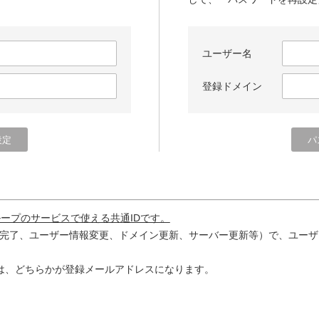
ユーザー名
登録ドメイン
ループのサービスで使える共通IDです。
完了、ユーザー情報変更、ドメイン更新、サーバー更新等）で、ユーザ
は、どちらかが登録メールアドレスになります。