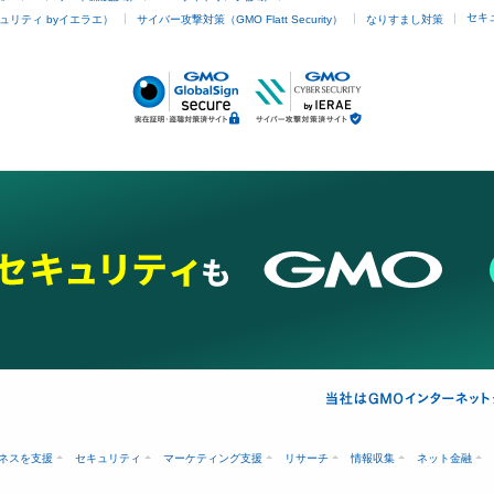
セキ
ュリティ byイエラエ）
サイバー攻撃対策（GMO Flatt Security）
なりすまし対策
ネスを支援
セキュリティ
マーケティング支援
リサーチ
情報収集
ネット金融