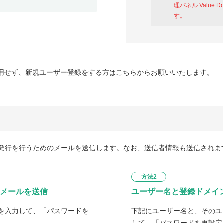
理パネル
Value D
す。
用せず、新規ユーザー登録をする方はこちらからお願いいたします。
発行を行うためのメールを送信します。なお、送信者情報も送信されま
方法2
メールを送信
ユーザー名と登録ドメイ
を入力して、「パスワードを
下記にユーザー名と、そのユ
して、「パスワードを再設定