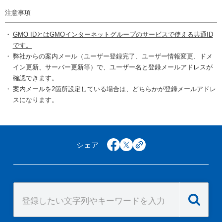
注意事項
GMO IDとはGMOインターネットグループのサービスで使える共通ID
です。
弊社からの案内メール（ユーザー登録完了、ユーザー情報変更、ドメ
イン更新、サーバー更新等）で、ユーザー名と登録メールアドレスが
確認できます。
案内メールを2箇所設定している場合は、どちらかが登録メールアドレ
スになります。
シェア
facebook
x
copy