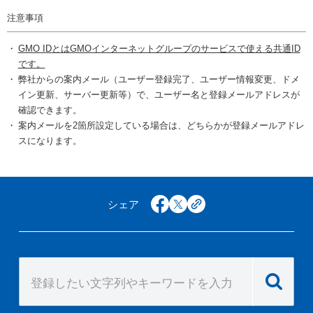
注意事項
GMO IDとはGMOインターネットグループのサービスで使える共通ID
です。
弊社からの案内メール（ユーザー登録完了、ユーザー情報変更、ドメ
イン更新、サーバー更新等）で、ユーザー名と登録メールアドレスが
確認できます。
案内メールを2箇所設定している場合は、どちらかが登録メールアドレ
スになります。
シェア
facebook
x
copy