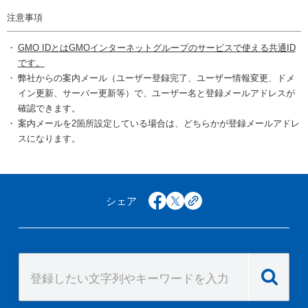
注意事項
GMO IDとはGMOインターネットグループのサービスで使える共通ID
です。
弊社からの案内メール（ユーザー登録完了、ユーザー情報変更、ドメ
イン更新、サーバー更新等）で、ユーザー名と登録メールアドレスが
確認できます。
案内メールを2箇所設定している場合は、どちらかが登録メールアドレ
スになります。
シェア
facebook
x
copy