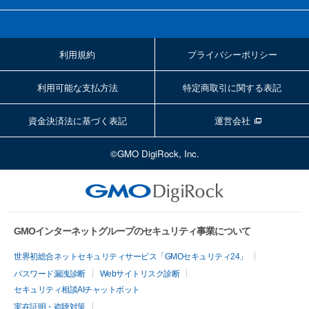
利用規約
プライバシーポリシー
利用可能な支払方法
特定商取引に関する表記
資金決済法に基づく表記
運営会社
©GMO DigiRock, Inc.
GMOインターネットグループのセキュリティ事業について
世界初総合ネットセキュリティサービス「GMOセキュリティ24」
パスワード漏洩診断
Webサイトリスク診断
セキュリティ相談AIチャットボット
実在証明・盗聴対策