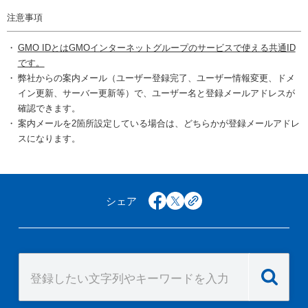
注意事項
GMO IDとはGMOインターネットグループのサービスで使える共通ID
です。
弊社からの案内メール（ユーザー登録完了、ユーザー情報変更、ドメ
イン更新、サーバー更新等）で、ユーザー名と登録メールアドレスが
確認できます。
案内メールを2箇所設定している場合は、どちらかが登録メールアドレ
スになります。
シェア
facebook
x
copy