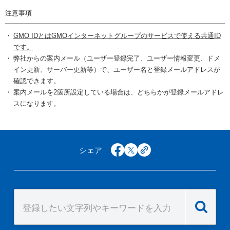
注意事項
GMO IDとはGMOインターネットグループのサービスで使える共通ID
です。
弊社からの案内メール（ユーザー登録完了、ユーザー情報変更、ドメ
イン更新、サーバー更新等）で、ユーザー名と登録メールアドレスが
確認できます。
案内メールを2箇所設定している場合は、どちらかが登録メールアドレ
スになります。
シェア
facebook
x
copy