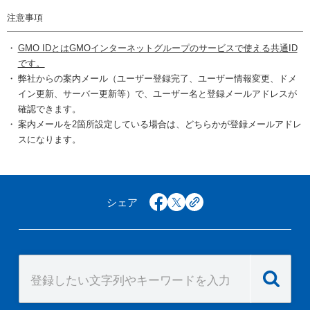
注意事項
GMO IDとはGMOインターネットグループのサービスで使える共通ID
です。
弊社からの案内メール（ユーザー登録完了、ユーザー情報変更、ドメ
イン更新、サーバー更新等）で、ユーザー名と登録メールアドレスが
確認できます。
案内メールを2箇所設定している場合は、どちらかが登録メールアドレ
スになります。
シェア
facebook
x
copy