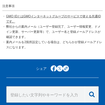
注意事項
GMO IDとはGMOインターネットグループのサービスで使える共通ID
です。
弊社からの案内メール（ユーザー登録完了、ユーザー情報変更、ドメ
イン更新、サーバー更新等）で、ユーザー名と登録メールアドレスが
確認できます。
案内メールを2箇所設定している場合は、どちらかが登録メールアドレ
スになります。
シェア
facebook
x
copy