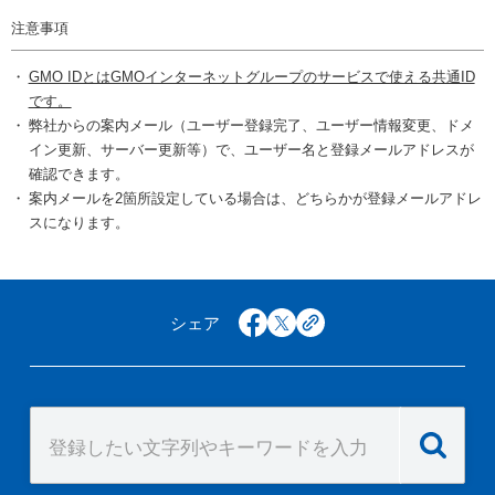
注意事項
GMO IDとはGMOインターネットグループのサービスで使える共通ID
です。
弊社からの案内メール（ユーザー登録完了、ユーザー情報変更、ドメ
イン更新、サーバー更新等）で、ユーザー名と登録メールアドレスが
確認できます。
案内メールを2箇所設定している場合は、どちらかが登録メールアドレ
スになります。
シェア
facebook
x
copy