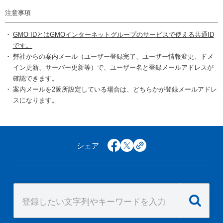
注意事項
GMO IDとはGMOインターネットグループのサービスで使える共通ID
です。
弊社からの案内メール（ユーザー登録完了、ユーザー情報変更、ドメ
イン更新、サーバー更新等）で、ユーザー名と登録メールアドレスが
確認できます。
案内メールを2箇所設定している場合は、どちらかが登録メールアドレ
スになります。
シェア
facebook
x
copy