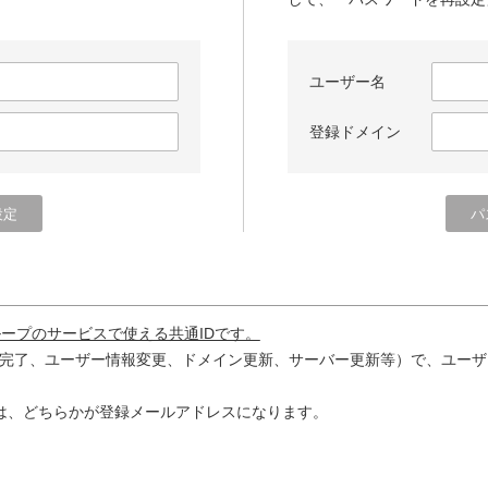
ユーザー名
登録ドメイン
ループのサービスで使える共通IDです。
完了、ユーザー情報変更、ドメイン更新、サーバー更新等）で、ユーザ
は、どちらかが登録メールアドレスになります。