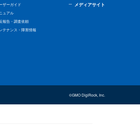
メディアサイト
ーザーガイド
ニュアル
反報告・調査依頼
ンテナンス・障害情報
©GMO DigiRock, Inc.