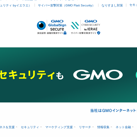
セキ
ュリティ byイエラエ）
サイバー攻撃対策（GMO Flatt Security）
なりすまし対策
ネスを支援
セキュリティ
マーケティング支援
リサーチ
情報収集
ネット金融