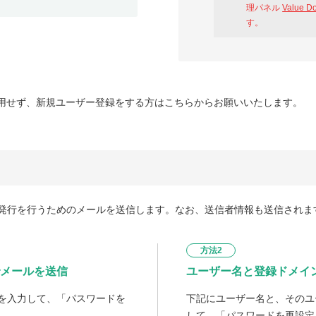
理パネル
Value D
す。
用せず、新規ユーザー登録をする方はこちらからお願いいたします。
発行を行うためのメールを送信します。なお、送信者情報も送信されま
方法2
メールを送信
ユーザー名と登録ドメイ
を入力して、「パスワードを
下記にユーザー名と、そのユ
して、「パスワードを再設定