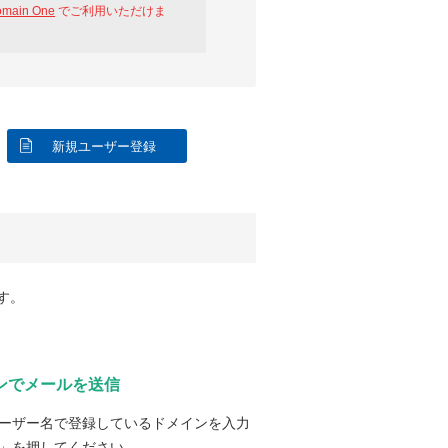
omain One
でご利用いただけま
新規ユーザー登録
す。
ンでメールを送信
ーザー名で登録しているドメインを入力
」を押してください。